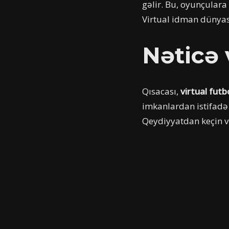
gəlir. Bu, oyunçulara
Virtual idman dünya
Nəticə 
Qısacası,
virtual futb
imkanlardan istifadə 
Qeydiyyatdan keçin və