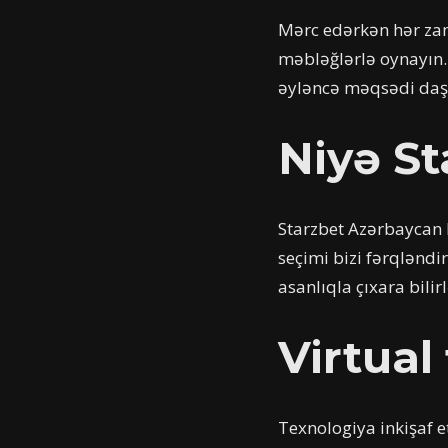
Mərc edərkən hər zama
məbləğlərlə oynayın. 
əyləncə məqsədi daşı
Niyə St
Starzbet Azərbaycan b
seçimi bizi fərqləndir
asanlıqla çıxara bili
Virtual
Texnologiya inkişaf et