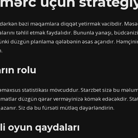
mərc üçün strategi
dərkən bəzi məqamlara diqqət yetirmək vacibdir. Məsə
kalarını təhlil etmək faydalıdır. Bununla yanaşı, büdcəni
nki düzgün planlama qələbənin əsas açarıdır. Həmçinin
.
arın rolu
məxsus statistikası mövcuddur. Starzbet sizə bu məlumat
matlar düzgün qərar verməyinizə kömək edəcəkdir. Stat
zanır. Siz də bu fürsəti mütləq dəyərləndirin.
li oyun qaydaları