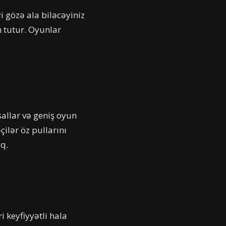
 gözə ala biləcəyiniz
n tutur. Oyunlar
allar və geniş oyun
çilər öz pullarını
q.
i keyfiyyətli hala