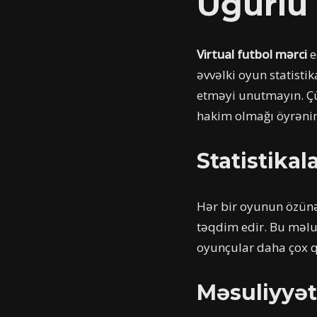
Uğurlu 
Virtual futbol mərci
e
əvvəlki oyun statisti
etməyi unutmayın. Çü
hakim olmağı öyrənin
Statistikal
Hər bir oyunun özünə
təqdim edir. Bu məlu
oyunçular daha çox qa
Məsuliyyət