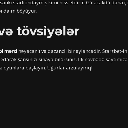
 sanki stadiondaymış kimi hiss etdirir. Gələcəkdə daha çox
sı daim böyüyür.
və tövsiyələr
ol mərci
həyəcanlı və qazanclı bir əyləncədir. Starzbet-in
edərək şansınızı sınaya bilərsiniz. İlk növbədə saytımıza
 oyunlara başlayın. Uğurlar arzulayırıq!