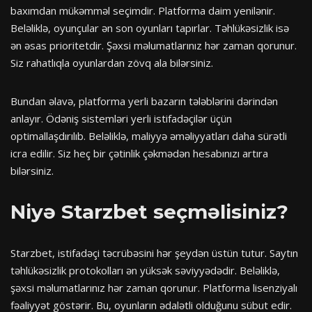
baxımdan mükəmməl seçimdir. Platforma daim yenilənir.
Beləliklə, oyunçular ən son oyunları tapırlar. Təhlükəsizlik isə
ən əsas prioritetdir. Şəxsi məlumatlarınız hər zaman qorunur.
Siz rahatlıqla oyunlardan zövq ala bilərsiniz.
Bundan əlavə, platforma yerli bazarın tələblərini dərindən
anlayır. Ödəniş sistemləri yerli istifadəçilər üçün
optimallaşdırılıb. Beləliklə, maliyyə əməliyyatları daha sürətli
icra edilir. Siz heç bir çətinlik çəkmədən hesabınızı artıra
bilərsiniz.
Niyə Starzbet seçməlisiniz?
Starzbet, istifadəçi təcrübəsini hər şeydən üstün tutur. Saytın
təhlükəsizlik protokolları ən yüksək səviyyədədir. Beləliklə,
şəxsi məlumatlarınız hər zaman qorunur. Platforma lisenziyalı
fəaliyyət göstərir. Bu, oyunların ədalətli olduğunu sübut edir.