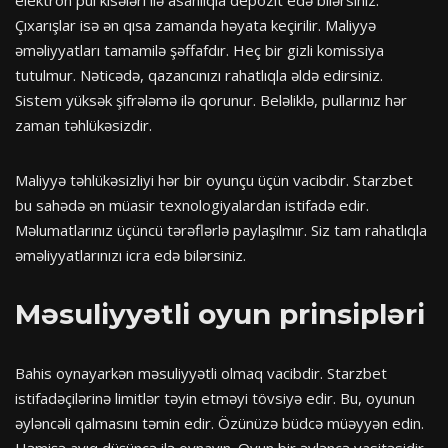
Çıxarışlar isə ən qısa zamanda həyata keçirilir. Maliyyə
əməliyyatları tamamilə şəffafdır. Heç bir gizli komissiya
tutulmur. Nəticədə, qazancınızı rahatlıqla əldə edirsiniz.
Sistem yüksək şifrələmə ilə qorunur. Beləliklə, pullarınız hər
zaman təhlükəsizdir.
Maliyyə təhlükəsizliyi hər bir oyunçu üçün vacibdir. Starzbet
bu sahədə ən müasir texnologiyalardan istifadə edir.
Məlumatlarınız üçüncü tərəflərlə paylaşılmır. Siz tam rahatlıqla
əməliyyatlarınızı icra edə bilərsiniz.
Məsuliyyətli oyun prinsipləri
Bahis oynayarkən məsuliyyətli olmaq vacibdir. Starzbet
istifadəçilərinə limitlər təyin etməyi tövsiyə edir. Bu, oyunun
əyləncəli qalmasını təmin edir. Özünüzə büdcə müəyyən edin.
Həmişə ayıq düşüncə ilə oynayın. Oyun bir əyləncə vasitəsidir.