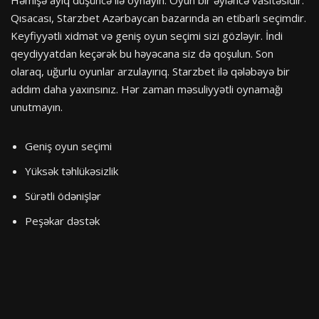
Qısacası, Starzbet Azərbaycan bazarında ən etibarlı seçimdir.
Keyfiyyətli xidmət və geniş oyun seçimi sizi gözləyir. İndi
qeydiyyatdan keçərək bu həyəcana siz də qoşulun. Son
olaraq, uğurlu oyunlar arzulayırıq. Starzbet ilə qələbəyə bir
addım daha yaxınsınız. Hər zaman məsuliyyətli oynamağı
unutmayın.
Geniş oyun seçimi
Yüksək təhlükəsizlik
Sürətli ödənişlər
Peşəkar dəstək