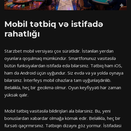
Mobil tətbiq və istifadə
rahatlığı
Starzbet mobil versiyası çox sürətlidir. İstənilən yerdən
oyunlara qoşulmaq mümkündür. Smartfonunuz vasitəsilə
bütün funksiyalardan istifadə edə bilərsiniz. Tətbiq həm iOS,
həm də Android üçün uyğundur. Siz evdə və ya yolda oynaya
bilərsiniz. İnterfeys mobil cihazlara tam uyğunlaşdırılıb.
Beləliklə, heç bir gecikmə olmur. Oyun keyfiyyəti hər zaman
yüksək qalır.
Mobil tətbiq vasitəsilə bildirişləri ala bilərsiniz. Bu, yeni
bonuslardan xəbərdar olmağa kömək edir. Beləliklə, heç bir
fürsəti qaçırmırsınız. Tətbiqin dizaynı göz yormur. İstifadəsi