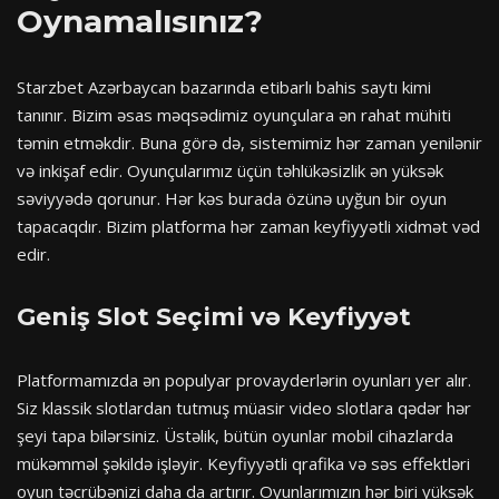
Oynamalısınız?
Starzbet Azərbaycan bazarında etibarlı bahis saytı kimi
tanınır. Bizim əsas məqsədimiz oyunçulara ən rahat mühiti
təmin etməkdir. Buna görə də, sistemimiz hər zaman yenilənir
və inkişaf edir. Oyunçularımız üçün təhlükəsizlik ən yüksək
səviyyədə qorunur. Hər kəs burada özünə uyğun bir oyun
tapacaqdır. Bizim platforma hər zaman keyfiyyətli xidmət vəd
edir.
Geniş Slot Seçimi və Keyfiyyət
Platformamızda ən populyar provayderlərin oyunları yer alır.
Siz klassik slotlardan tutmuş müasir video slotlara qədər hər
şeyi tapa bilərsiniz. Üstəlik, bütün oyunlar mobil cihazlarda
mükəmməl şəkildə işləyir. Keyfiyyətli qrafika və səs effektləri
oyun təcrübənizi daha da artırır. Oyunlarımızın hər biri yüksək