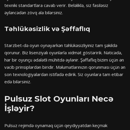
texniki standartlara cavab verir. Beləliklə, siz fasiləsiz
əyləncədən zövq ala bilərsiniz.
Təhlükəsizlik və Şəffaflıq
Starzbet-də oyun oynayarkən təhlükəsizliyiniz tam şəkildə
qorunur. Biz lisenziyalı oyunlarla xidmət göstəririk. Nəticədə,
hər bir oyunçu ədalətli mühitdə əylənir. Şəffaflıq bizim üçün ən
vacib prinsiplərdən biridir. Məlumatlarınızın qorunması üçün ən
son texnologiyalardan istifadə edirik. Siz oyunlara tam etibar
edə bilərsiniz.
Pulsuz Slot Oyunları Necə
İşləyir?
Pulsuz rejimdə oynamaq üçün qeydiyyatdan keçmək