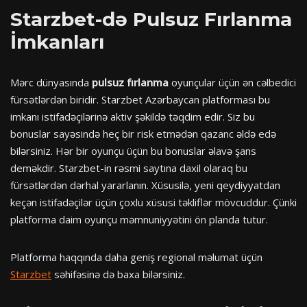
Starzbet-də Pulsuz Fırlanma
İmkanları
Mərc dünyasında
pulsuz fırlanma
oyunçular üçün ən cəlbedici
fürsətlərdən biridir. Starzbet Azərbaycan platforması bu
imkanı istifadəçilərinə aktiv şəkildə təqdim edir. Siz bu
bonuslar sayəsində heç bir risk etmədən qazanc əldə edə
bilərsiniz. Hər bir oyunçu üçün bu bonuslar əlavə şans
deməkdir. Starzbet-in rəsmi saytına daxil olaraq bu
fürsətlərdən dərhal yararlanın. Xüsusilə, yeni qeydiyyatdan
keçən istifadəçilər üçün çoxlu xüsusi təkliflər mövcuddur. Çünki
platforma daim oyunçu məmnuniyyətini ön planda tutur.
Platforma haqqında daha geniş regional məlumat üçün
Starzbet
səhifəsinə də baxa bilərsiniz.