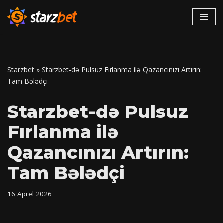
Skip
to
content
Starzbet
»
Starzbet-də Pulsuz Fırlanma ilə Qazancınızı Artırın:
Tam Bələdçi
Starzbet-də Pulsuz
Fırlanma ilə
Qazancınızı Artırın:
Tam Bələdçi
16 Aprel 2026