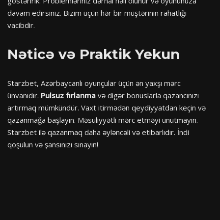
göstəririk. Problemləriniz dərhal həll olunur və oyununuza
davam edirsiniz. Bizim üçün hər bir müştərinin rahatlığı
vacibdir.
Nəticə və Praktik Yekun
Starzbet, Azərbaycanlı oyunçular üçün ən yaxşı mərc
ünvanıdır.
Pulsuz fırlanma
və digər bonuslarla qazancınızı
artırmaq mümkündür. Vaxt itirmədən qeydiyyatdan keçin və
qazanmağa başlayın. Məsuliyyətli mərc etməyi unutmayın.
Starzbet ilə qazanmaq daha əyləncəli və etibarlıdır. İndi
qoşulun və şansınızı sınayın!