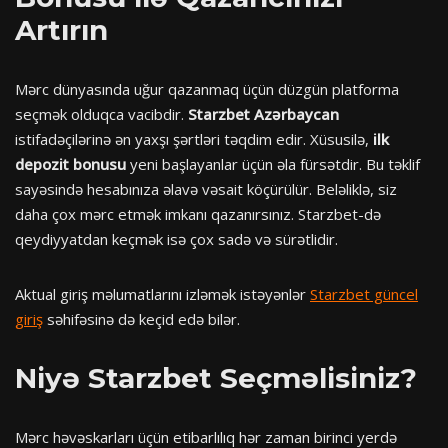
Artırın
Mərc dünyasında uğur qazanmaq üçün düzgün platforma
seçmək olduqca vacibdir.
Starzbet Azərbaycan
istifadəçilərinə ən yaxşı şərtləri təqdim edir. Xüsusilə,
ilk
depozit bonusu
yeni başlayanlar üçün əla fürsətdir. Bu təklif
sayəsində hesabınıza əlavə vəsait köçürülür. Beləliklə, siz
daha çox mərc etmək imkanı qazanırsınız. Starzbet-də
qeydiyyatdan keçmək isə çox sadə və sürətlidir.
Aktual giriş məlumatlarını izləmək istəyənlər
Starzbet güncel
giriş
səhifəsinə də keçid edə bilər.
Niyə Starzbet Seçməlisiniz?
Mərc həvəskarları üçün etibarlılıq hər zaman birinci yerdə