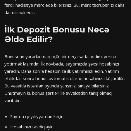
fərqli hadisəyə mərc edə bilərsiniz. Bu, mərc təcrübənizi daha
da maraqlı edir.
İlk Depozit Bonusu Necə
Əldə Edilir?
Bonusdan yararlanmaq üçün bir neçə sadə addımı yerinə
yetirmək lazımdır. İlk növbədə, saytımızda şəxsi hesabınızı
yaradın. Daha sonra hesabınıza ilk yatırımınızı edin. Yatırım
etdikdən sonra bonus avtomatik olaraq hesabınıza köçürülür.
Bu vəsaitlə istənilən oyunda şansınızı sınaya bilərsiniz.
Unutmayın ki, bonus şərtləri ilə əvvəlcədən tanış olmaq
vacibdir.
Saytda qeydiyyatdan keçin.
Hesabınızı təsdiqləyin.