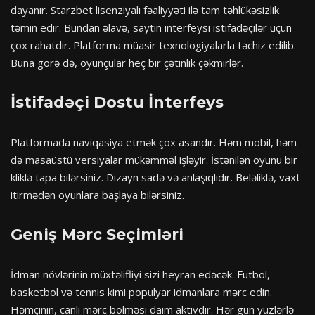
dayanır. Starzbet lisenziyalı fəaliyyəti ilə tam təhlükəsizlik
təmin edir. Bundan əlavə, saytın interfeysi istifadəçilər üçün
çox rahatdır. Platforma müasir texnologiyalarla təchiz edilib.
Buna görə də, oyunçular heç bir çətinlik çəkmirlər.
İstifadəçi Dostu İnterfeys
Platformada naviqasiya etmək çox asandır. Həm mobil, həm
də masaüstü versiyalar mükəmməl işləyir. İstənilən oyunu bir
kliklə tapa bilərsiniz. Dizayn sadə və anlaşıqlıdır. Beləliklə, vaxt
itirmədən oyunlara başlaya bilərsiniz.
Geniş Mərc Seçimləri
İdman növlərinin müxtəlifliyi sizi heyran edəcək. Futbol,
basketbol və tennis kimi populyar idmanlara mərc edin.
Həmçinin, canlı mərc bölməsi daim aktivdir. Hər gün yüzlərlə