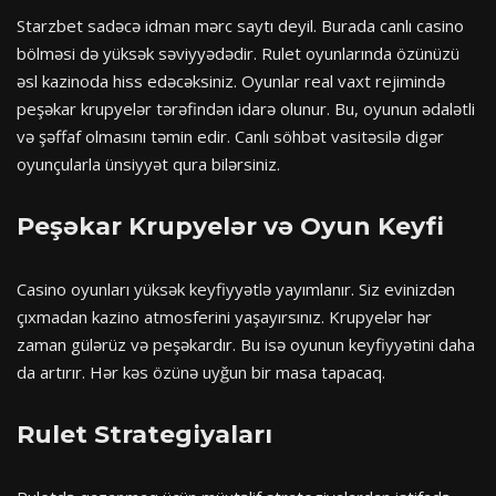
Starzbet sadəcə idman mərc saytı deyil. Burada canlı casino
bölməsi də yüksək səviyyədədir. Rulet oyunlarında özünüzü
əsl kazinoda hiss edəcəksiniz. Oyunlar real vaxt rejimində
peşəkar krupyelər tərəfindən idarə olunur. Bu, oyunun ədalətli
və şəffaf olmasını təmin edir. Canlı söhbət vasitəsilə digər
oyunçularla ünsiyyət qura bilərsiniz.
Peşəkar Krupyelər və Oyun Keyfi
Casino oyunları yüksək keyfiyyətlə yayımlanır. Siz evinizdən
çıxmadan kazino atmosferini yaşayırsınız. Krupyelər hər
zaman gülərüz və peşəkardır. Bu isə oyunun keyfiyyətini daha
da artırır. Hər kəs özünə uyğun bir masa tapacaq.
Rulet Strategiyaları