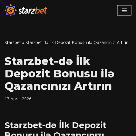
Skip
to
content
Starzbet
»
Starzbet-də İlk Depozit Bonusu ilə Qazancınızı Artırın
Starzbet-də İlk
Depozit Bonusu ilə
Qazancınızı Artırın
17 Aprel 2026
Starzbet-də İlk Depozit
Bonusu ilə Qazancınızı