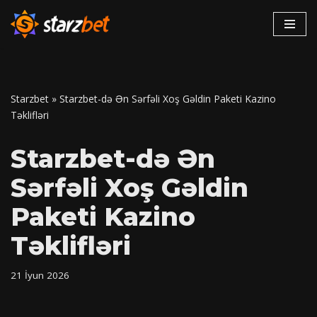
Skip
to
content
Starzbet
»
Starzbet-də Ən Sərfəli Xoş Gəldin Paketi Kazino
Təklifləri
Starzbet-də Ən
Sərfəli Xoş Gəldin
Paketi Kazino
Təklifləri
21 İyun 2026