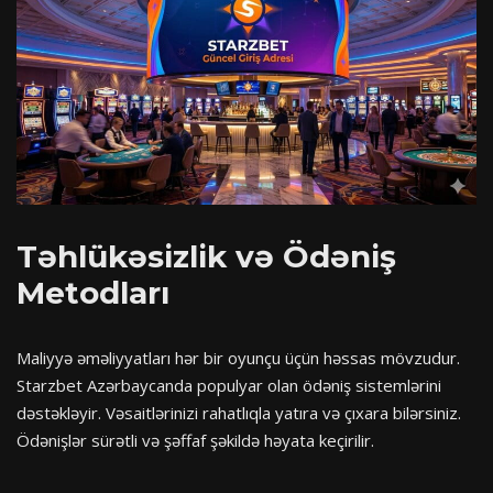
Təhlükəsizlik və Ödəniş
Metodları
Maliyyə əməliyyatları hər bir oyunçu üçün həssas mövzudur.
Starzbet Azərbaycanda populyar olan ödəniş sistemlərini
dəstəkləyir. Vəsaitlərinizi rahatlıqla yatıra və çıxara bilərsiniz.
Ödənişlər sürətli və şəffaf şəkildə həyata keçirilir.