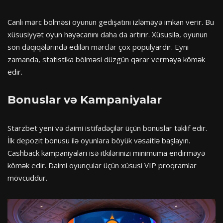
Canlı mərc bölməsi oyunun gedişatını izləməyə imkan verir. Bu
xüsusiyyət oyun həyəcanını daha da artırır. Xüsusilə, oyunun
son dəqiqələrində edilən mərclər çox populyardır. Eyni
zamanda, statistika bölməsi düzgün qərar verməyə kömək
edir.
Bonuslar və Kampaniyalar
Starzbet yeni və daimi istifadəçilər üçün bonuslar təklif edir.
İlk depozit bonusu ilə oyunlara böyük vəsaitlə başlayın.
Cashback kampaniyaları isə itkilərinizi minimuma endirməyə
kömək edir. Daimi oyunçular üçün xüsusi VIP proqramlar
mövcuddur.