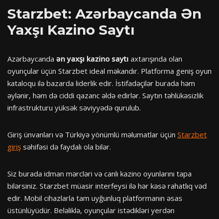
Starzbet: Azərbaycanda Ən
Yaxşı Kazino Saytı
Azərbaycanda
ən yaxşı kazino saytı
axtarışında olan
oyunçular üçün Starzbet ideal məkandır. Platforma geniş oyun
kataloqu ilə bazarda liderlik edir. İstifadəçilər burada həm
əylənir, həm də ciddi qazanc əldə edirlər. Saytın təhlükəsizlik
infrastrukturu yüksək səviyyədə qurulub.
Giriş ünvanları və Türkiyə yönümlü məlumatlar üçün
Starzbet
giriş
səhifəsi də faydalı ola bilər.
Siz burada idman mərcləri və canlı kazino oyunlarını tapa
bilərsiniz. Starzbet müasir interfeysi ilə hər kəsə rahatlıq vəd
edir. Mobil cihazlarla tam uyğunluq platformanın əsas
üstünlüyüdür. Beləliklə, oyunçular istədikləri yerdən