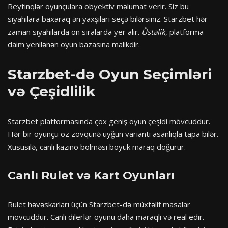
Reytinqlər oyunçulara obyektiv məlumat verir. Siz bu
siyahılara baxaraq ən yaxşıları seçə bilərsiniz. Starzbet hər
zaman siyahılarda ön sıralarda yer alır.
Üstəlik
, platforma
daim yenilənən oyun bazasına malikdir.
Starzbet-də Oyun Seçimləri
və Çeşidlilik
Starzbet platformasında çox geniş oyun çeşidi mövcuddur.
Hər bir oyunçu öz zövqünə uyğun variantı asanlıqla tapa bilər.
Xüsusilə, canlı kazino bölməsi böyük maraq doğurur.
Canlı Rulet və Kart Oyunları
Rulet həvəskarları üçün Starzbet-də müxtəlif masalar
mövcuddur. Canlı dilerlər oyunu daha maraqlı və real edir.