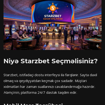
Niyə Starzbet Seçməlisiniz?
Starzbet, istifadəçi dostu interfeysi ilə fərqlənir. Sayta daxil
olmaq və qeydiyyatdan keçmək çox sadədir. Müştəri
xidmətləri hər zaman suallarınızı cavablandırmağa hazırdır.
Həmçinin
, platforma 24/7 dəstək təqdim edir.