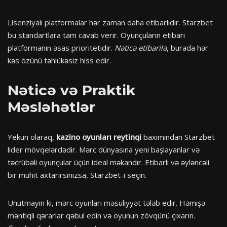
Lisenziyalı platformalar hər zaman daha etibarlıdır. Starzbet
bu standartlara tam cavab verir. Oyunçuların etibarı
platformanın əsas prioritetidir.
Nəticə etibarilə
, burada hər
kəs özünü təhlükəsiz hiss edir.
Nəticə və Praktik
Məsləhətlər
Yekun olaraq,
kazino oyunları reytinqi
baxımından Starzbet
lider mövqelərdədir. Mərc dünyasına yeni başlayanlar və
təcrübəli oyunçular üçün ideal məkandır. Etibarlı və əyləncəli
bir mühit axtarırsınızsa, Starzbet-i seçin.
Unutmayın ki, mərc oyunları məsuliyyət tələb edir. Həmişə
məntiqli qərarlar qəbul edin və oyunun zövqünü çıxarın.