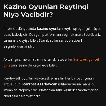
Kazino Oyunları Reytinqi
Niyə Vacibdir?
İnternet dünyasında
kazino oyunları reytinqi
oyunçular üçün
əsas bələdçidir. Düzgün platformanı seçmək mərc təcrübənizi
tamamilə dəyişə bilər. Starzbet bu sahədə etibarlı
seçimlərdən biridir.
Aktual giriş məlumatlarını izləmək istəyənlər
Starzbet güncel
giriş
səhifəsinə də keçid edə bilər.
Keyfiyyətli oyunlar və yüksək əmsallar hər bir oyunçunun
arzusudur.
Starzbet Azərbaycan
istifadəçilərinə məhz bu
imkanları təqdim edir. Platforma təhlükəsizlik standartlarına
ciddi şəkildə riayət edir.