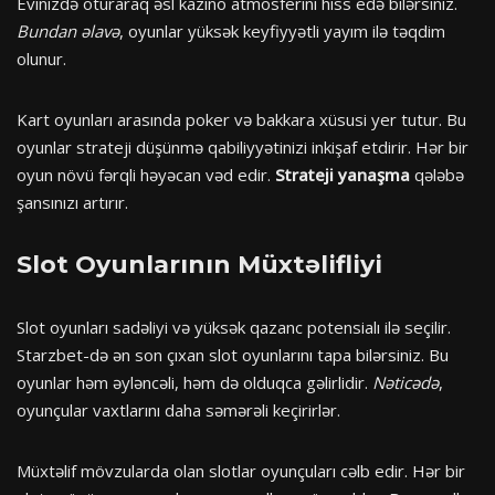
Evinizdə oturaraq əsl kazino atmosferini hiss edə bilərsiniz.
Bundan əlavə
, oyunlar yüksək keyfiyyətli yayım ilə təqdim
olunur.
Kart oyunları arasında poker və bakkara xüsusi yer tutur. Bu
oyunlar strateji düşünmə qabiliyyətinizi inkişaf etdirir. Hər bir
oyun növü fərqli həyəcan vəd edir.
Strateji yanaşma
qələbə
şansınızı artırır.
Slot Oyunlarının Müxtəlifliyi
Slot oyunları sadəliyi və yüksək qazanc potensialı ilə seçilir.
Starzbet-də ən son çıxan slot oyunlarını tapa bilərsiniz. Bu
oyunlar həm əyləncəli, həm də olduqca gəlirlidir.
Nəticədə
,
oyunçular vaxtlarını daha səmərəli keçirirlər.
Müxtəlif mövzularda olan slotlar oyunçuları cəlb edir. Hər bir