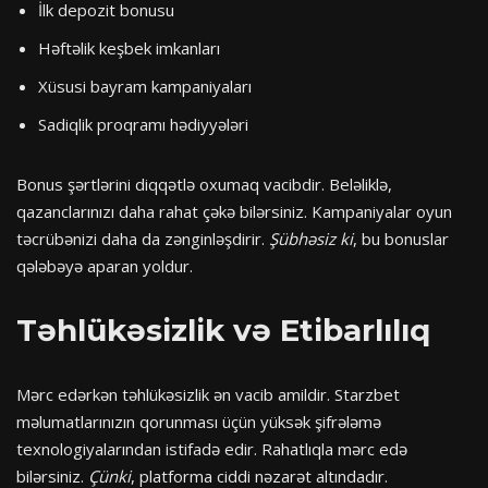
İlk depozit bonusu
Həftəlik keşbek imkanları
Xüsusi bayram kampaniyaları
Sadiqlik proqramı hədiyyələri
Bonus şərtlərini diqqətlə oxumaq vacibdir. Beləliklə,
qazanclarınızı daha rahat çəkə bilərsiniz. Kampaniyalar oyun
təcrübənizi daha da zənginləşdirir.
Şübhəsiz ki
, bu bonuslar
qələbəyə aparan yoldur.
Təhlükəsizlik və Etibarlılıq
Mərc edərkən təhlükəsizlik ən vacib amildir. Starzbet
məlumatlarınızın qorunması üçün yüksək şifrələmə
texnologiyalarından istifadə edir. Rahatlıqla mərc edə
bilərsiniz.
Çünki
, platforma ciddi nəzarət altındadır.