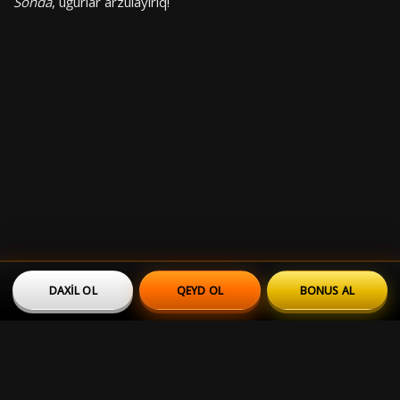
Sonda
, uğurlar arzulayırıq!
DAXİL OL
QEYD OL
BONUS AL
© 2026 Starzbet Azərbaycan
Gizlilik
Kuki Siyasəti
Starzbet Türkiye