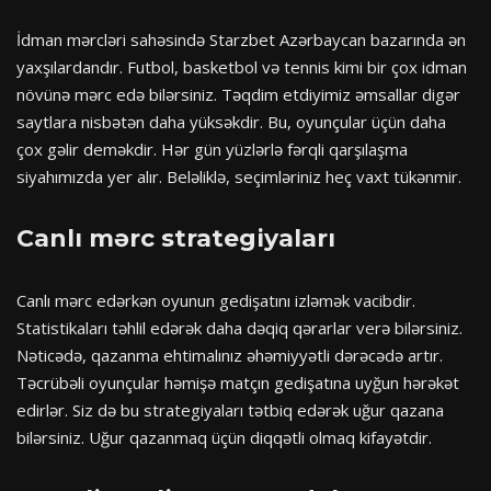
İdman mərcləri sahəsində Starzbet Azərbaycan bazarında ən
yaxşılardandır. Futbol, basketbol və tennis kimi bir çox idman
növünə mərc edə bilərsiniz. Təqdim etdiyimiz əmsallar digər
saytlara nisbətən daha yüksəkdir. Bu, oyunçular üçün daha
çox gəlir deməkdir. Hər gün yüzlərlə fərqli qarşılaşma
siyahımızda yer alır. Beləliklə, seçimləriniz heç vaxt tükənmir.
Canlı mərc strategiyaları
Canlı mərc edərkən oyunun gedişatını izləmək vacibdir.
Statistikaları təhlil edərək daha dəqiq qərarlar verə bilərsiniz.
Nəticədə, qazanma ehtimalınız əhəmiyyətli dərəcədə artır.
Təcrübəli oyunçular həmişə matçın gedişatına uyğun hərəkət
edirlər. Siz də bu strategiyaları tətbiq edərək uğur qazana
bilərsiniz. Uğur qazanmaq üçün diqqətli olmaq kifayətdir.