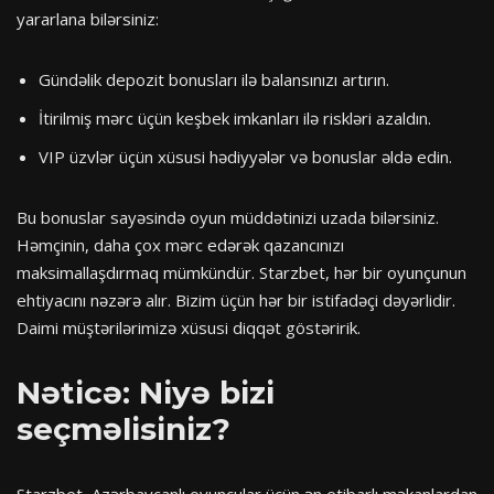
yararlana bilərsiniz:
Gündəlik depozit bonusları ilə balansınızı artırın.
İtirilmiş mərc üçün keşbek imkanları ilə riskləri azaldın.
VIP üzvlər üçün xüsusi hədiyyələr və bonuslar əldə edin.
Bu bonuslar sayəsində oyun müddətinizi uzada bilərsiniz.
Həmçinin, daha çox mərc edərək qazancınızı
maksimallaşdırmaq mümkündür. Starzbet, hər bir oyunçunun
ehtiyacını nəzərə alır. Bizim üçün hər bir istifadəçi dəyərlidir.
Daimi müştərilərimizə xüsusi diqqət göstəririk.
Nəticə: Niyə bizi
seçməlisiniz?
Starzbet, Azərbaycanlı oyunçular üçün ən etibarlı məkanlardan