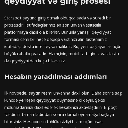
qeydiyyat və giriş prosesi
Starzbet saytına giriş etmək olduqca sadə və sürətli bir
prosesdir. İstifadəçilərimiz ən son ünvan vasitəsilə
platformaya daxil ola bilərlər. Bununla yanaşı, qeydiyyat
forması cəmi bir neçə dəqiqə vaxtınızı alır. Sistemimiz
istifadəçi dostu interfeysə malikdir. Bu, yeni başlayanlar üçün
böyük rahatlıq yaradır. Həmçinin, mobil tətbiqimiz vasitəsilə
də qeydiyyatdan keçə bilərsiniz.
Hesabın yaradılması addımları
İlk növbədə, saytın rəsmi ünvanına daxil olun. Daha sonra sağ
küncdə yerləşən qeydiyyat düyməsinə klikləyin. Şəxsi
məlumatlarınızı daxil edərək hesabınızı aktivləşdirin. E-poçt
təsdiqini tamamladıqdan sonra dərhal oynamağa başlaya
bilərsiniz. Hesabınızın təhlükəsizliyi bizim üçün əsas