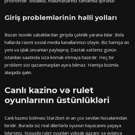
prioritetdir. Beləliklə, məlumatlarınız tamamilə qorunur.
Giriş problemlərinin həlli yolları
Bəzən texniki səbəblərdən girişdə çətinlik yarana bilər. Belə
hallarda rəsmi sosial media kanallarımızı izləyin. Biz həmişə ən
yeni və işlək ünvanları paylaşırıq. Dəstək xəttimiz günün
istənilən saatında sizə kömək etməyə hazırdır. Heç bir
problem sizi qazanmaqdan ayıra bilməz. Həmişə bizimlə
əlaqədə qalın.
Canlı kazino və rulet
oyunlarının üstünlükləri
Canlı kazino bölməsi Starzbet-in ən çox sevilən hissələrindən
biridir. Burada siz real dilerlərlə oyunun həyəcanını yaşaya
bilərsiniz. Xüsusilə rulet oyunları yüksək qazanc və əyləncə