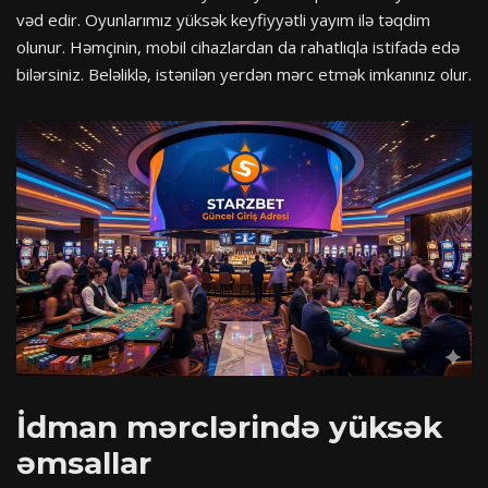
vəd edir. Oyunlarımız yüksək keyfiyyətli yayım ilə təqdim
olunur. Həmçinin, mobil cihazlardan da rahatlıqla istifadə edə
bilərsiniz. Beləliklə, istənilən yerdən mərc etmək imkanınız olur.
İdman mərclərində yüksək
əmsallar