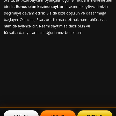
biridir.
Bonus olan kazino saytları
arasında keyfiyyətimizlə
seçilməyə davam edirik. Siz də bizə qoşulun və qazanmağa
başlayın. Qısacası, Starzbet ilə mərc etmək həm təhlükəsiz,
həm də əyləncəlidir. Rəsmi saytımıza daxil olun və
fürsətlərdən yararlanın. Uğurlarınız bol olsun!